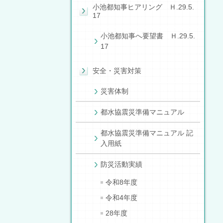
小池都知事ヒアリング Ｈ.29.5.
17
小池都知事へ要望書 Ｈ.29.5.
17
安全・災害対策
災害体制
都水協震災準備マニュアル
都水協震災準備マニュアル 記
入用紙
防災活動実績
令和8年度
令和4年度
28年度