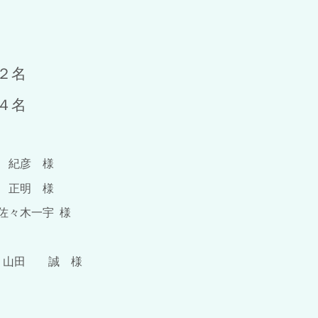
２名
４名
彦 様
 正明 様
一宇 様
山田 誠 様