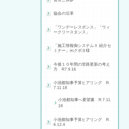
協会の沿革
「ワンデーレスポンス」「ウィ
ークリースタンス」
「施工情報御システムⅡ 紹介セ
ミナー」㈱クボタ様
今後１０年間の管路更新の考え
方 R7.9.16
小池都知事予算ヒアリング R.
7.11.18
小池都知事へ要望書 R.7.11.
18
小池都知事予算ヒアリング R.
6.12.4