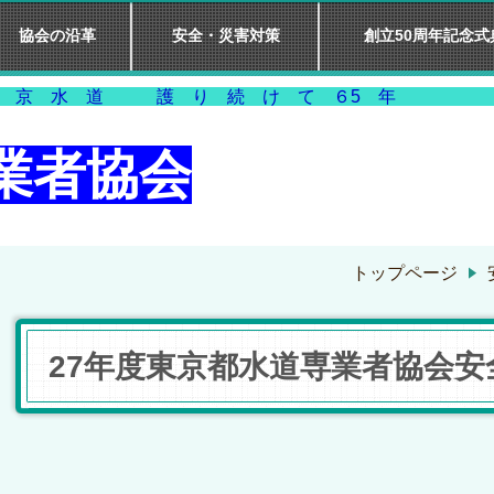
協会の沿革
安全・災害対策
創立50周年記念式
道 護 り 続 け
業者協会
トップページ
27年度東京都水道専業者協会安