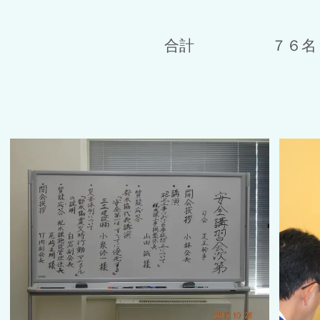
合計 ７６名