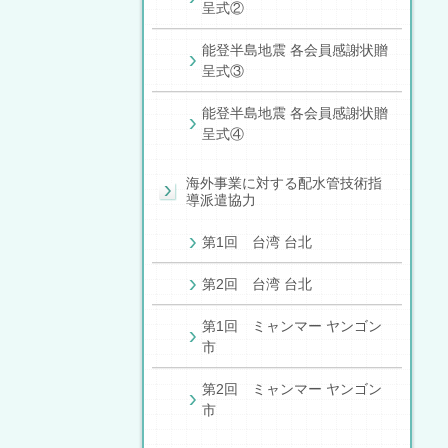
呈式②
能登半島地震 各会員感謝状贈
呈式③
能登半島地震 各会員感謝状贈
呈式④
海外事業に対する配水管技術指
導派遣協力
第1回 台湾 台北
第2回 台湾 台北
第1回 ミャンマー ヤンゴン
市
第2回 ミャンマー ヤンゴン
市