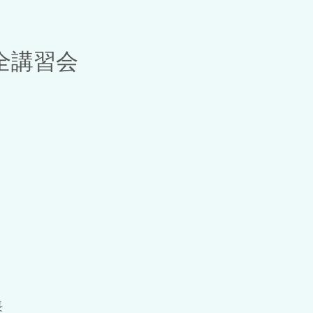
全講習会
長