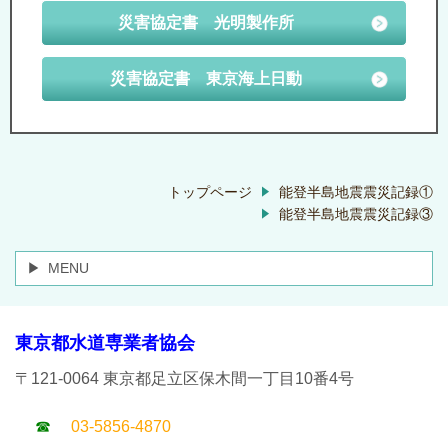
災害協定書 光明製作所
災害協定書 東京海上日動
トップページ
能登半島地震震災記録①
能登半島地震震災記録③
MENU
東京都水道専業者協会
〒121-0064 東京都足立区保木間一丁目10番4号
☎
03-5856-4870