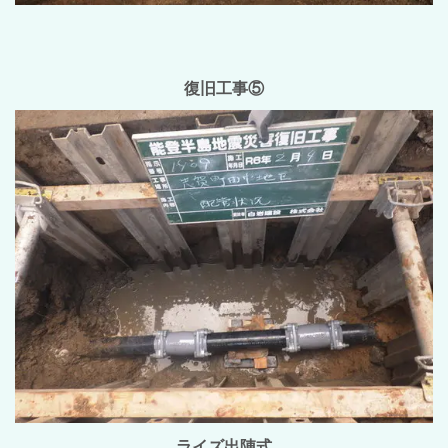
復旧工事⑤
ライズ出陣式