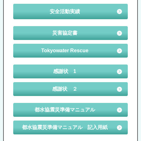
安全活動実績
災害協定書
Tokyowater Rescue
感謝状 1
感謝状 ２
都水協震災準備マニュアル
都水協震災準備マニュアル 記入用紙