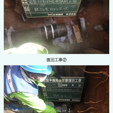
復旧工事②