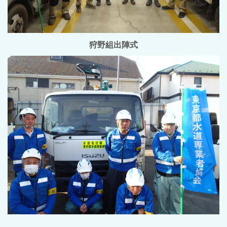
狩野組出陣式