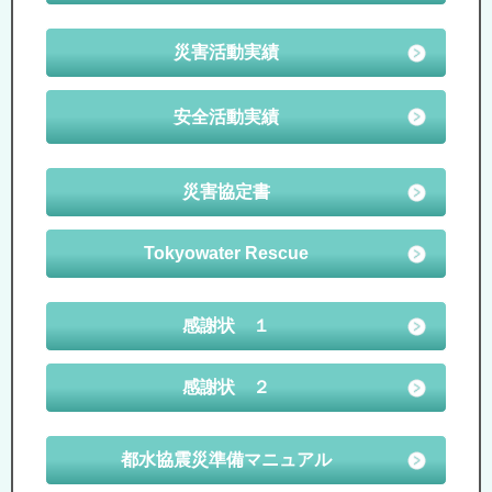
災害活動実績
安全活動実績
災害協定書
Tokyowater Rescue
感謝状 １
感謝状 ２
都水協震災準備マニュアル