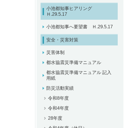
小池都知事ヒアリング
Ｈ.29.5.17
小池都知事へ要望書 Ｈ.29.5.17
安全・災害対策
災害体制
都水協震災準備マニュアル
都水協震災準備マニュアル 記入
用紙
防災活動実績
令和8年度
令和4年度
28年度