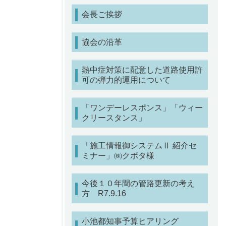
会長ご挨拶
協会の沿革
熱中症対策に配意した道路使用許
可の弾力的運用について
「ワンデーレスポンス」「ウィー
クリースタンス」
「施工情報御システムⅡ 紹介セ
ミナー」㈱クボタ様
今後１０年間の管路更新の考え
方 R7.9.16
小池都知事予算ヒアリング