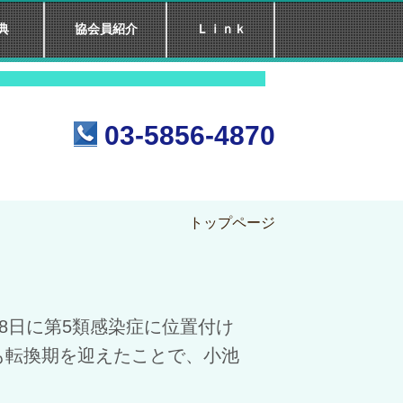
典
協会員紹介
Ｌｉｎｋ
 て ６5 年
03-5856-4870
トップページ
8日に第5類感染症に位置付け
も
転換期を迎えたことで、
小池