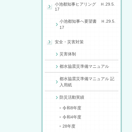
小池都知事ヒアリング Ｈ.29.5.
17
小池都知事へ要望書 Ｈ.29.5.
17
安全・災害対策
災害体制
都水協震災準備マニュアル
都水協震災準備マニュアル 記
入用紙
防災活動実績
令和8年度
令和4年度
28年度