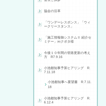
協会の沿革
「ワンデーレスポンス」「ウィ
ークリースタンス」
「施工情報御システムⅡ 紹介セ
ミナー」㈱クボタ様
今後１０年間の管路更新の考え
方 R7.9.16
小池都知事予算ヒアリング R.
7.11.18
小池都知事へ要望書 R.7.11.
18
小池都知事予算ヒアリング R.
6.12.4