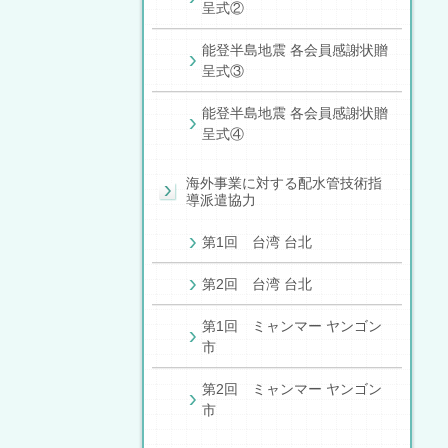
呈式②
能登半島地震 各会員感謝状贈
呈式③
能登半島地震 各会員感謝状贈
呈式④
海外事業に対する配水管技術指
導派遣協力
第1回 台湾 台北
第2回 台湾 台北
第1回 ミャンマー ヤンゴン
市
第2回 ミャンマー ヤンゴン
市