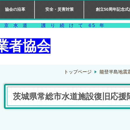
協会の沿革
安全・災害対策
創立50周年記念式
道 護 り 続 け
業者協会
トップページ
能登半島地震
茨城県常総市水道施設復旧応援