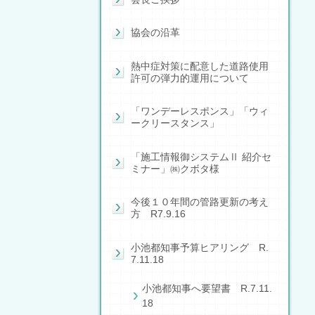
協会の沿革
熱中症対策に配意した道路使用
許可の弾力的運用について
「ワンデーレスポンス」「ウィ
ークリースタンス」
「施工情報御システムⅡ 紹介セ
ミナー」㈱クボタ様
今後１０年間の管路更新の考え
方 R7.9.16
小池都知事予算ヒアリング R.
7.11.18
小池都知事へ要望書 R.7.11.
18