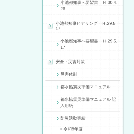
小池都知事へ要望書 Ｈ.30.4.
26
小池都知事ヒアリング Ｈ.29.5.
17
小池都知事へ要望書 Ｈ.29.5.
17
安全・災害対策
災害体制
都水協震災準備マニュアル
都水協震災準備マニュアル 記
入用紙
防災活動実績
令和8年度