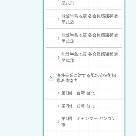
呈式①
能登半島地震 各会員感謝状贈
呈式②
能登半島地震 各会員感謝状贈
呈式③
能登半島地震 各会員感謝状贈
呈式④
海外事業に対する配水管技術指
導派遣協力
第1回 台湾 台北
第2回 台湾 台北
第1回 ミャンマー ヤンゴン
市